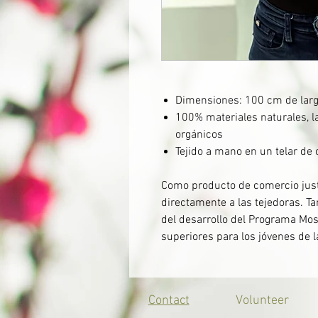
Dimensiones: 100 cm de larg
100% materiales naturales, la
orgánicos
Tejido a mano en un telar de 
Como producto de comercio justo
directamente a las tejedoras. T
del desarrollo del Programa Mo
superiores para los jóvenes de 
Contact
Volunteer