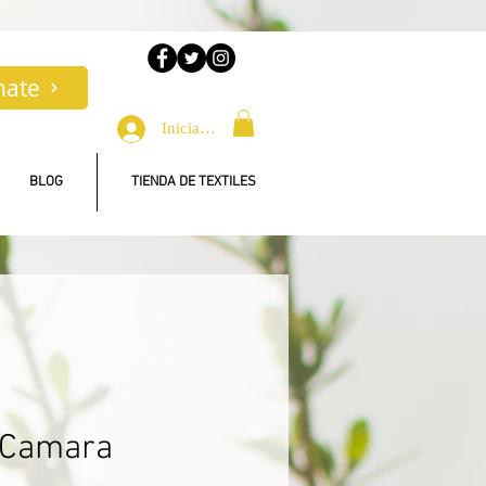
nate
Iniciar sesión
BLOG
TIENDA DE TEXTILES
 Camara