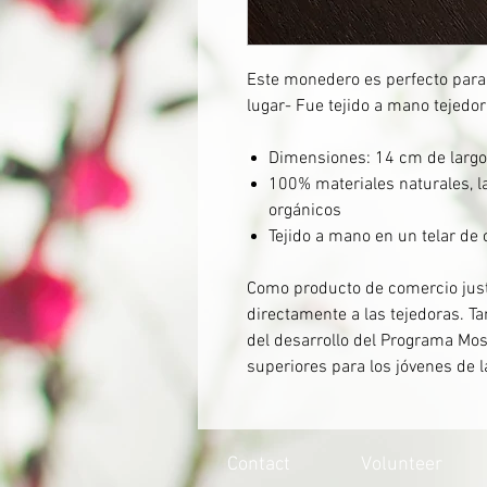
Este monedero es perfecto para 
lugar- Fue tejido a mano tejed
Dimensiones: 14 cm de largo
100% materiales naturales, la
orgánicos
Tejido a mano en un telar de 
Como producto de comercio justo
directamente a las tejedoras. T
del desarrollo del Programa Mo
superiores para los jóvenes de 
Contact
Volunteer