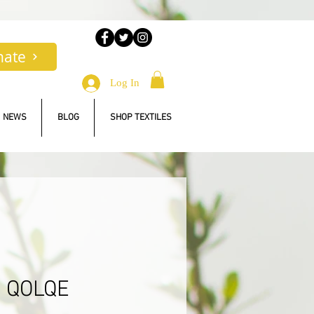
nate
Log In
NEWS
BLOG
SHOP TEXTILES
 QOLQE