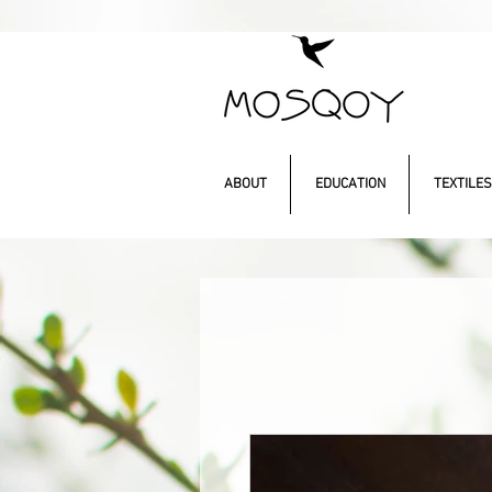
ABOUT
EDUCATION
TEXTILES