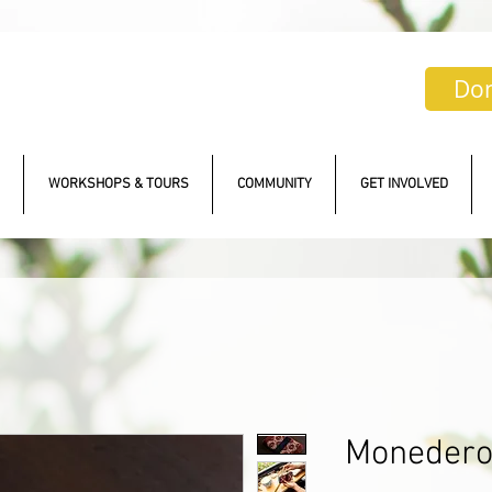
Do
WORKSHOPS & TOURS
COMMUNITY
GET INVOLVED
Monedero